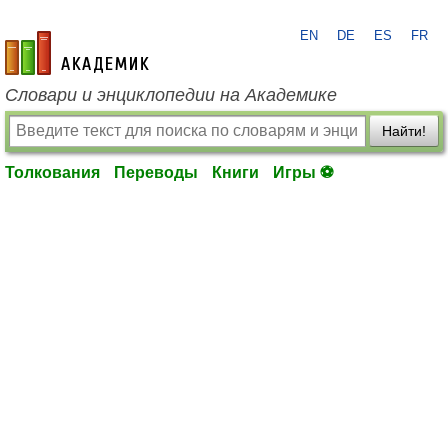
EN
DE
ES
FR
academic.ru
Словари и энциклопедии на Академике
Найти!
Толкования
Переводы
Книги
Игры ⚽